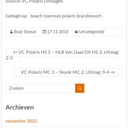
Source: VC Polaris Uitslagen
Getagd op:
beach toernooi polaris brandevoort
Boaz Stassar
17-11-2018
Uncategorized
←
VC Polaris HS 2 – HLB Van Daal/DS HS 3, Uitslag:
2-3
VC Polaris MC 3 – Skunk MC 2, Uitslag: 0-4
→
Archieven
november 2025