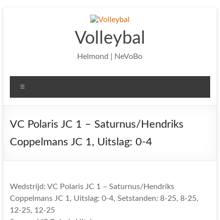
Ga
naar
de
Volleybal
inhoud
Helmond | NeVoBo
Menu
VC Polaris JC 1 – Saturnus/Hendriks
Coppelmans JC 1, Uitslag: 0-4
Wedstrijd: VC Polaris JC 1 – Saturnus/Hendriks
Coppelmans JC 1, Uitslag: 0-4, Setstanden: 8-25, 8-25,
12-25, 12-25