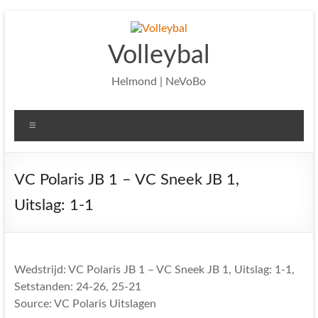
Ga
naar
de
Volleybal
inhoud
Helmond | NeVoBo
Menu
VC Polaris JB 1 – VC Sneek JB 1,
Uitslag: 1-1
Wedstrijd: VC Polaris JB 1 – VC Sneek JB 1, Uitslag: 1-1,
Setstanden: 24-26, 25-21
Source: VC Polaris Uitslagen