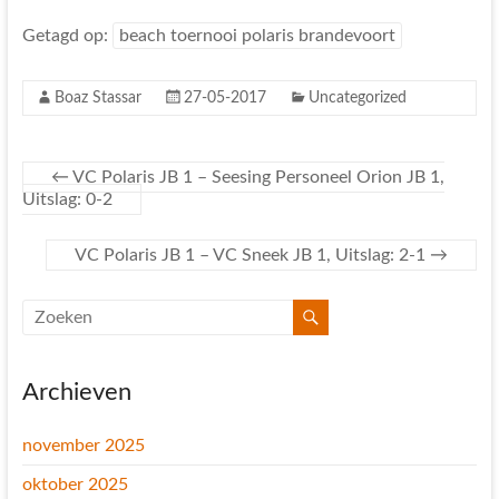
Getagd op:
beach toernooi polaris brandevoort
Boaz Stassar
27-05-2017
Uncategorized
←
VC Polaris JB 1 – Seesing Personeel Orion JB 1,
Uitslag: 0-2
VC Polaris JB 1 – VC Sneek JB 1, Uitslag: 2-1
→
Archieven
november 2025
oktober 2025