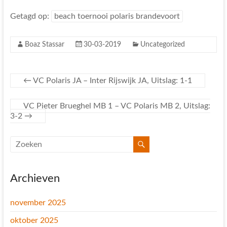
Getagd op:
beach toernooi polaris brandevoort
Boaz Stassar
30-03-2019
Uncategorized
←
VC Polaris JA – Inter Rijswijk JA, Uitslag: 1-1
VC Pieter Brueghel MB 1 – VC Polaris MB 2, Uitslag:
3-2
→
Archieven
november 2025
oktober 2025