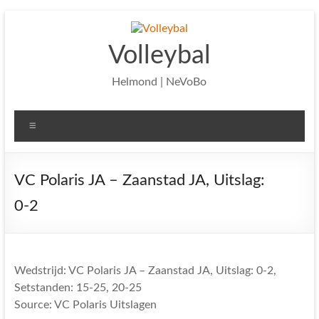
Ga
naar
de
Volleybal
inhoud
Helmond | NeVoBo
Menu
VC Polaris JA – Zaanstad JA, Uitslag:
0-2
Wedstrijd: VC Polaris JA – Zaanstad JA, Uitslag: 0-2,
Setstanden: 15-25, 20-25
Source: VC Polaris Uitslagen