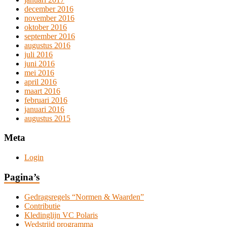
december 2016
november 2016
oktober 2016
september 2016
augustus 2016
juli 2016
juni 2016
mei 2016
april 2016
maart 2016
februari 2016
januari 2016
augustus 2015
Meta
Login
Pagina’s
Gedragsregels “Normen & Waarden”
Contributie
Kledinglijn VC Polaris
Wedstrijd programma