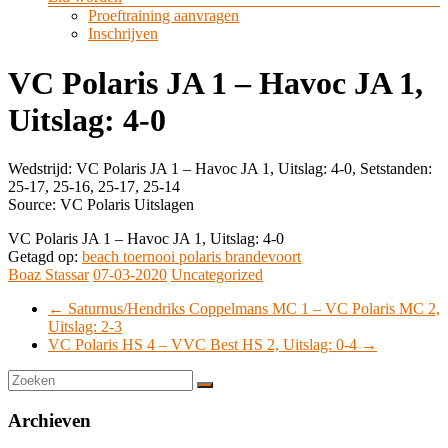
Proeftraining aanvragen
Inschrijven
VC Polaris JA 1 – Havoc JA 1,
Uitslag: 4-0
Wedstrijd: VC Polaris JA 1 – Havoc JA 1, Uitslag: 4-0, Setstanden:
25-17, 25-16, 25-17, 25-14
Source: VC Polaris Uitslagen
VC Polaris JA 1 – Havoc JA 1, Uitslag: 4-0
Getagd op:
beach toernooi polaris brandevoort
Boaz Stassar
07-03-2020
Uncategorized
←
Saturnus/Hendriks Coppelmans MC 1 – VC Polaris MC 2,
Uitslag: 2-3
VC Polaris HS 4 – VVC Best HS 2, Uitslag: 0-4
→
Archieven