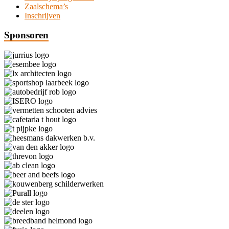
Zaalschema’s
Inschrijven
Sponsoren