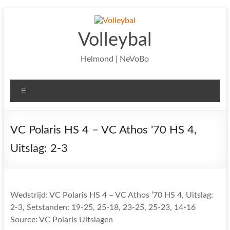
Ga
naar
de
Volleybal
inhoud
Helmond | NeVoBo
Menu
VC Polaris HS 4 – VC Athos '70 HS 4,
Uitslag: 2-3
Wedstrijd: VC Polaris HS 4 – VC Athos ’70 HS 4, Uitslag:
2-3, Setstanden: 19-25, 25-18, 23-25, 25-23, 14-16
Source: VC Polaris Uitslagen