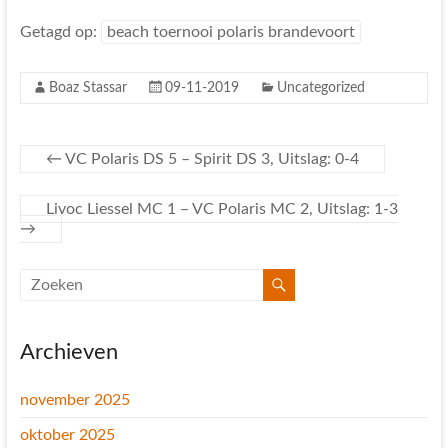
Getagd op:
beach toernooi polaris brandevoort
Boaz Stassar
09-11-2019
Uncategorized
←
VC Polaris DS 5 – Spirit DS 3, Uitslag: 0-4
Livoc Liessel MC 1 – VC Polaris MC 2, Uitslag: 1-3
→
Archieven
november 2025
oktober 2025