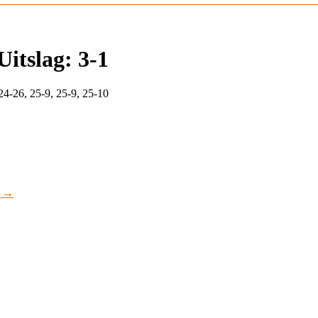
itslag: 3-1
24-26, 25-9, 25-9, 25-10
0
→