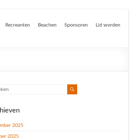
Recreanten
Beachen
Sponsoren
Lid worden
hieven
mber 2025
ber 2025