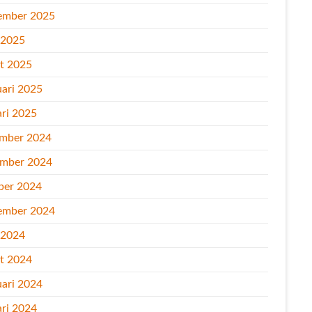
ember 2025
l 2025
t 2025
uari 2025
ari 2025
mber 2024
mber 2024
ber 2024
ember 2024
l 2024
t 2024
uari 2024
ari 2024