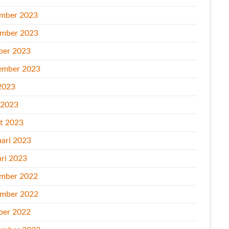
mber 2023
mber 2023
ber 2023
ember 2023
2023
l 2023
t 2023
uari 2023
ari 2023
mber 2022
mber 2022
ber 2022