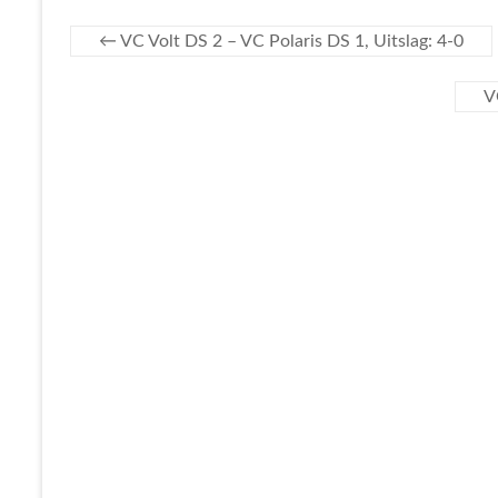
←
VC Volt DS 2 – VC Polaris DS 1, Uitslag: 4-0
V