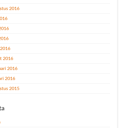
stus 2016
2016
 2016
2016
l 2016
t 2016
uari 2016
ari 2016
stus 2015
ta
n