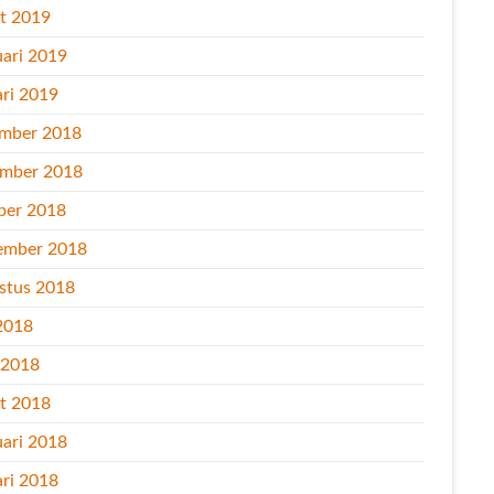
t 2019
uari 2019
ari 2019
mber 2018
mber 2018
ber 2018
ember 2018
stus 2018
2018
l 2018
t 2018
uari 2018
ari 2018