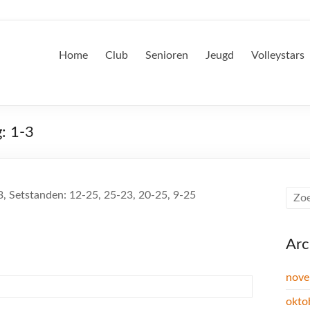
Home
Club
Senioren
Jeugd
Volleystars
: 1-3
3, Setstanden: 12-25, 25-23, 20-25, 9-25
Arc
nove
okto