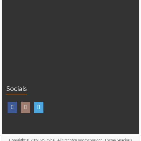
Socials
Copyright © 2026
Volleybal
. Alle rechten voorbehouden. Thema
Spacious