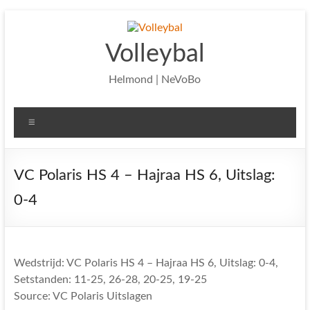
Ga
naar
de
Volleybal
inhoud
Helmond | NeVoBo
Menu
VC Polaris HS 4 – Hajraa HS 6, Uitslag:
0-4
Wedstrijd: VC Polaris HS 4 – Hajraa HS 6, Uitslag: 0-4,
Setstanden: 11-25, 26-28, 20-25, 19-25
Source: VC Polaris Uitslagen