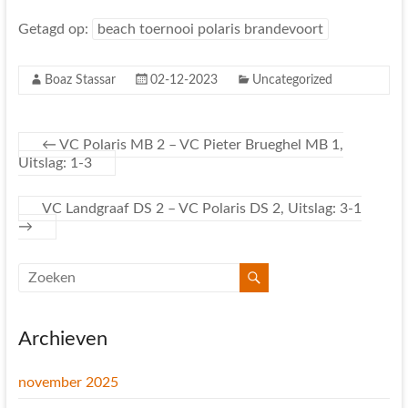
Getagd op:
beach toernooi polaris brandevoort
Boaz Stassar
02-12-2023
Uncategorized
←
VC Polaris MB 2 – VC Pieter Brueghel MB 1,
Uitslag: 1-3
VC Landgraaf DS 2 – VC Polaris DS 2, Uitslag: 3-1
→
Archieven
november 2025