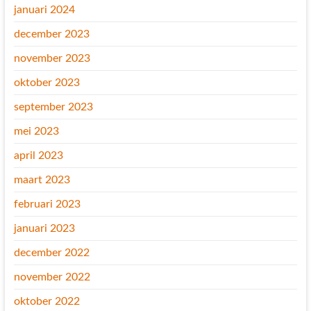
januari 2024
december 2023
november 2023
oktober 2023
september 2023
mei 2023
april 2023
maart 2023
februari 2023
januari 2023
december 2022
november 2022
oktober 2022