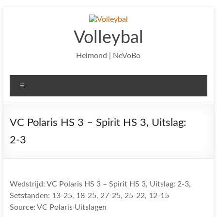
Ga
naar
de
Volleybal
inhoud
Helmond | NeVoBo
Menu
VC Polaris HS 3 – Spirit HS 3, Uitslag:
2-3
Wedstrijd: VC Polaris HS 3 – Spirit HS 3, Uitslag: 2-3,
Setstanden: 13-25, 18-25, 27-25, 25-22, 12-15
Source: VC Polaris Uitslagen