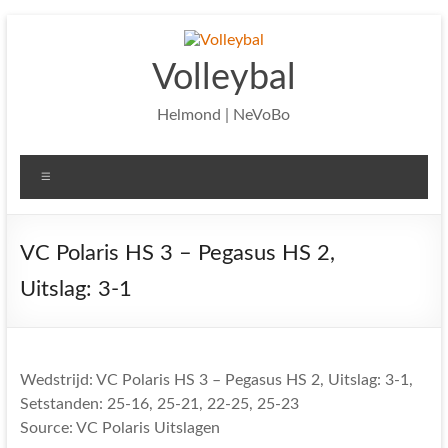
Ga
naar
de
Volleybal
inhoud
Helmond | NeVoBo
Menu
VC Polaris HS 3 – Pegasus HS 2,
Uitslag: 3-1
Wedstrijd: VC Polaris HS 3 – Pegasus HS 2, Uitslag: 3-1,
Setstanden: 25-16, 25-21, 22-25, 25-23
Source: VC Polaris Uitslagen