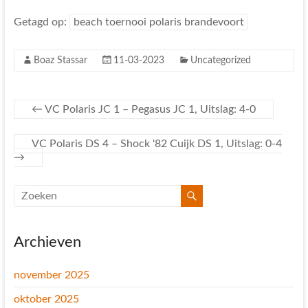
Getagd op:
beach toernooi polaris brandevoort
Boaz Stassar
11-03-2023
Uncategorized
←
VC Polaris JC 1 – Pegasus JC 1, Uitslag: 4-0
VC Polaris DS 4 – Shock '82 Cuijk DS 1, Uitslag: 0-4
→
Archieven
november 2025
oktober 2025