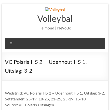
Ga
naar
de
Volleybal
inhoud
Helmond | NeVoBo
Menu
VC Polaris HS 2 – Udenhout HS 1,
Uitslag: 3-2
Wedstrijd: VC Polaris HS 2 – Udenhout HS 1, Uitslag: 3-2,
Setstanden: 25-19, 18-25, 21-25, 25-19, 15-10
Source: VC Polaris Uitslagen