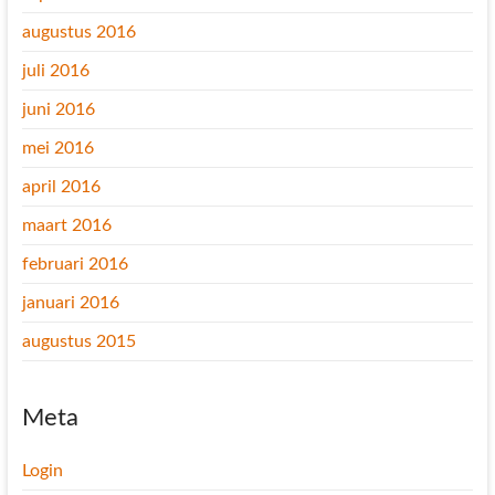
augustus 2016
juli 2016
juni 2016
mei 2016
april 2016
maart 2016
februari 2016
januari 2016
augustus 2015
Meta
Login