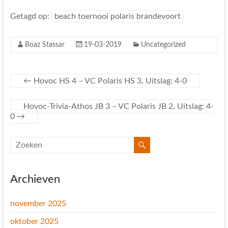
Getagd op:
beach toernooi polaris brandevoort
Boaz Stassar
19-03-2019
Uncategorized
←
Hovoc HS 4 – VC Polaris HS 3, Uitslag: 4-0
Hovoc-Trivia-Athos JB 3 – VC Polaris JB 2, Uitslag: 4-
0
→
Archieven
november 2025
oktober 2025