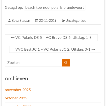
Getagd op:
beach toernooi polaris brandevoort
Boaz Stassar
23-11-2019
Uncategorized
←
VC Polaris DS 5 – VC Bravo DS 6, Uitslag: 1-3
VVC Best JC 1 – VC Polaris JC 2, Uitslag: 3-1
→
Archieven
november 2025
oktober 2025