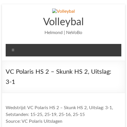
Ga
naar
de
Volleybal
inhoud
Helmond | NeVoBo
Menu
VC Polaris HS 2 – Skunk HS 2, Uitslag:
3-1
Wedstrijd: VC Polaris HS 2 – Skunk HS 2, Uitslag: 3-1,
Setstanden: 15-25, 25-19, 25-16, 25-15
Source: VC Polaris Uitslagen