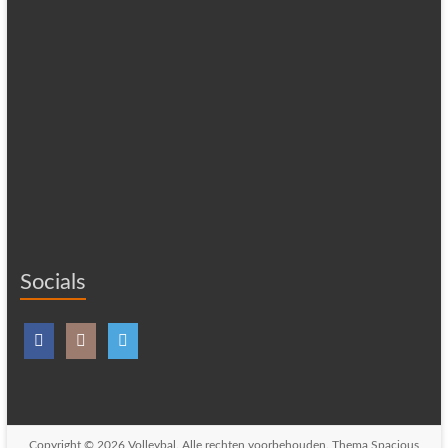
Socials
Copyright © 2026
Volleybal
. Alle rechten voorbehouden. Thema
Spacious