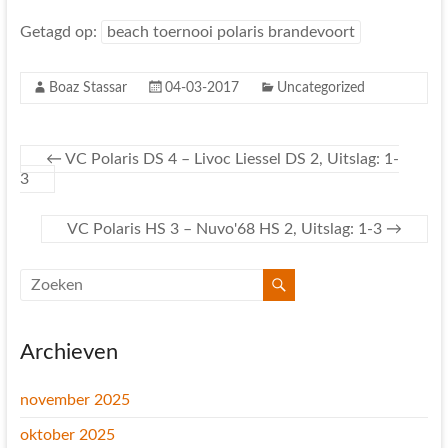
Getagd op:
beach toernooi polaris brandevoort
Boaz Stassar
04-03-2017
Uncategorized
←
VC Polaris DS 4 – Livoc Liessel DS 2, Uitslag: 1-
3
VC Polaris HS 3 – Nuvo'68 HS 2, Uitslag: 1-3
→
Archieven
november 2025
oktober 2025