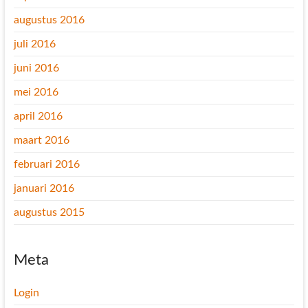
augustus 2016
juli 2016
juni 2016
mei 2016
april 2016
maart 2016
februari 2016
januari 2016
augustus 2015
Meta
Login