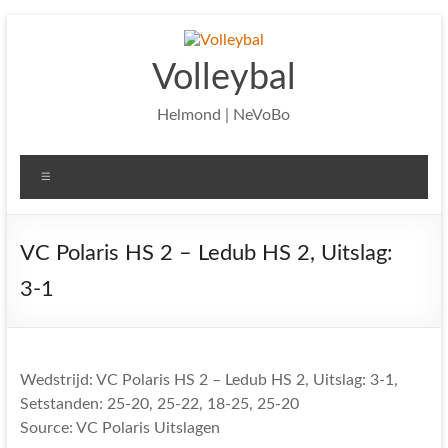
Ga
naar
de
Volleybal
inhoud
Helmond | NeVoBo
Menu
VC Polaris HS 2 – Ledub HS 2, Uitslag:
3-1
Wedstrijd: VC Polaris HS 2 – Ledub HS 2, Uitslag: 3-1,
Setstanden: 25-20, 25-22, 18-25, 25-20
Source: VC Polaris Uitslagen