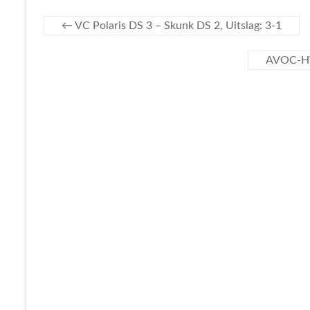
←
VC Polaris DS 3 – Skunk DS 2, Uitslag: 3-1
AVOC-HVC