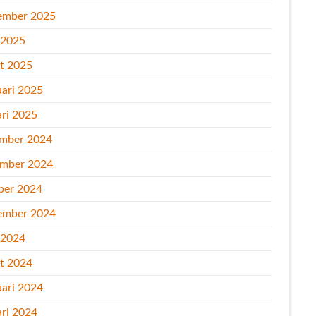
ember 2025
l 2025
t 2025
uari 2025
ari 2025
mber 2024
mber 2024
ber 2024
ember 2024
l 2024
t 2024
uari 2024
ari 2024