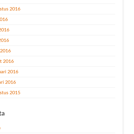
stus 2016
2016
 2016
2016
l 2016
t 2016
uari 2016
ari 2016
stus 2015
ta
n