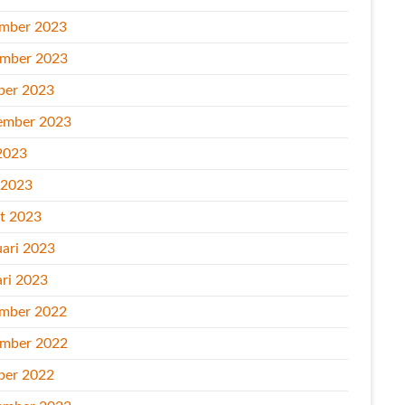
mber 2023
mber 2023
ber 2023
ember 2023
2023
l 2023
t 2023
uari 2023
ari 2023
mber 2022
mber 2022
ber 2022