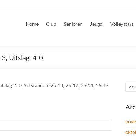
Home
Club
Senioren
Jeugd
Volleystars
3, Uitslag: 4-0
tslag: 4-0, Setstanden: 25-14, 25-17, 25-21, 25-17
Arc
nove
okto