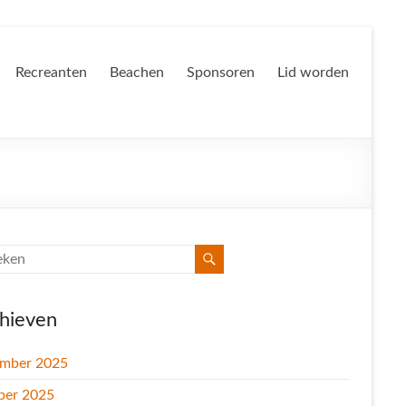
Recreanten
Beachen
Sponsoren
Lid worden
hieven
mber 2025
ber 2025