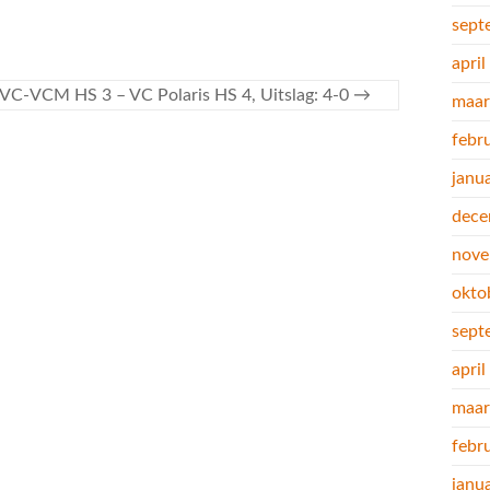
sept
apri
-VCM HS 3 – VC Polaris HS 4, Uitslag: 4-0
→
maar
febr
janu
dece
nove
okto
sept
apri
maar
febr
janu