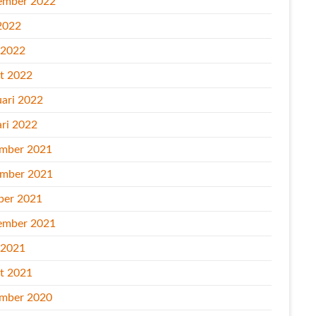
ember 2022
2022
l 2022
t 2022
uari 2022
ari 2022
mber 2021
mber 2021
ber 2021
ember 2021
l 2021
t 2021
mber 2020