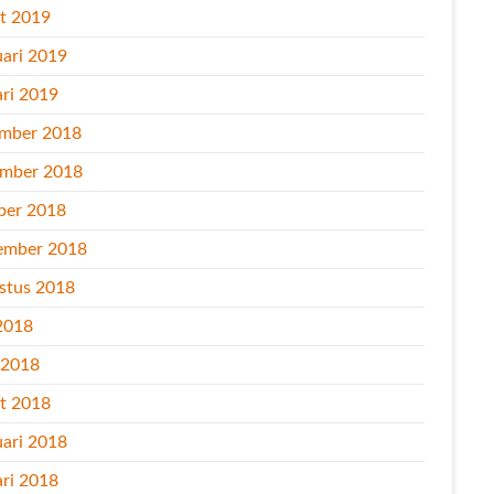
t 2019
uari 2019
ari 2019
mber 2018
mber 2018
ber 2018
ember 2018
stus 2018
2018
l 2018
t 2018
uari 2018
ari 2018