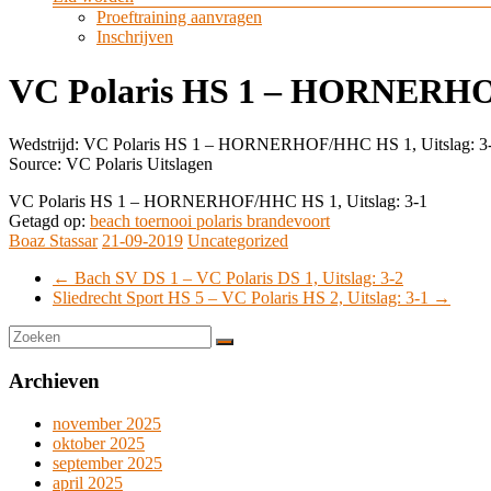
Proeftraining aanvragen
Inschrijven
VC Polaris HS 1 – HORNERHOF
Wedstrijd: VC Polaris HS 1 – HORNERHOF/HHC HS 1, Uitslag: 3-1,
Source: VC Polaris Uitslagen
VC Polaris HS 1 – HORNERHOF/HHC HS 1, Uitslag: 3-1
Getagd op:
beach toernooi polaris brandevoort
Boaz Stassar
21-09-2019
Uncategorized
←
Bach SV DS 1 – VC Polaris DS 1, Uitslag: 3-2
Sliedrecht Sport HS 5 – VC Polaris HS 2, Uitslag: 3-1
→
Archieven
november 2025
oktober 2025
september 2025
april 2025