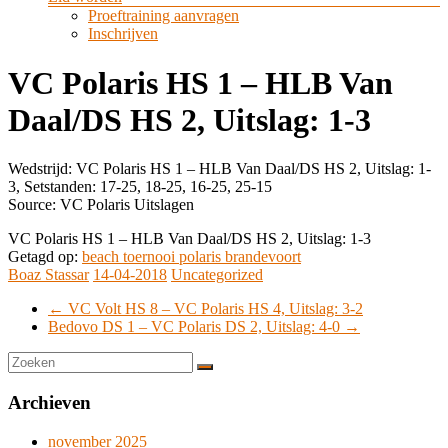
Proeftraining aanvragen
Inschrijven
VC Polaris HS 1 – HLB Van
Daal/DS HS 2, Uitslag: 1-3
Wedstrijd: VC Polaris HS 1 – HLB Van Daal/DS HS 2, Uitslag: 1-
3, Setstanden: 17-25, 18-25, 16-25, 25-15
Source: VC Polaris Uitslagen
VC Polaris HS 1 – HLB Van Daal/DS HS 2, Uitslag: 1-3
Getagd op:
beach toernooi polaris brandevoort
Boaz Stassar
14-04-2018
Uncategorized
←
VC Volt HS 8 – VC Polaris HS 4, Uitslag: 3-2
Bedovo DS 1 – VC Polaris DS 2, Uitslag: 4-0
→
Archieven
november 2025