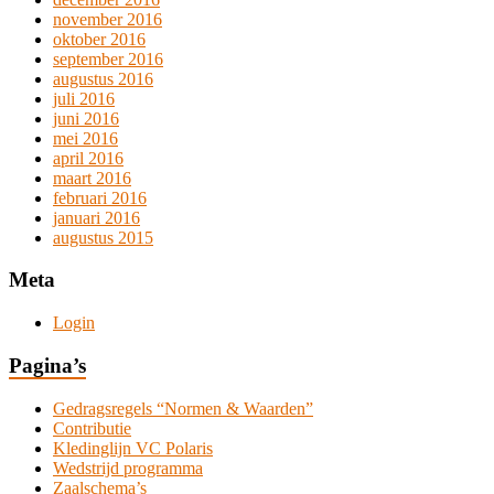
november 2016
oktober 2016
september 2016
augustus 2016
juli 2016
juni 2016
mei 2016
april 2016
maart 2016
februari 2016
januari 2016
augustus 2015
Meta
Login
Pagina’s
Gedragsregels “Normen & Waarden”
Contributie
Kledinglijn VC Polaris
Wedstrijd programma
Zaalschema’s