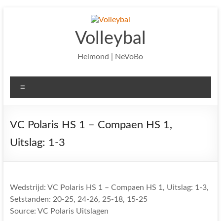
Ga
naar
de
Volleybal
inhoud
Helmond | NeVoBo
Menu
VC Polaris HS 1 – Compaen HS 1,
Uitslag: 1-3
Wedstrijd: VC Polaris HS 1 – Compaen HS 1, Uitslag: 1-3,
Setstanden: 20-25, 24-26, 25-18, 15-25
Source: VC Polaris Uitslagen