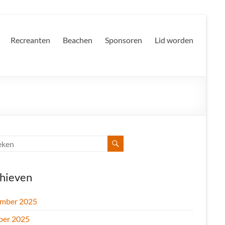
Recreanten
Beachen
Sponsoren
Lid worden
hieven
mber 2025
ber 2025