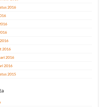
stus 2016
2016
 2016
2016
 2016
t 2016
uari 2016
ari 2016
stus 2015
ta
n