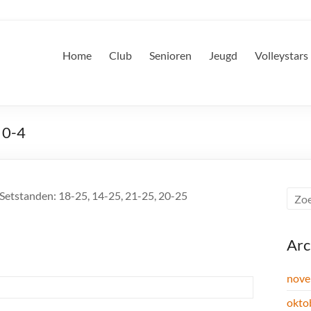
Home
Club
Senioren
Jeugd
Volleystars
 0-4
, Setstanden: 18-25, 14-25, 21-25, 20-25
Arc
nove
okto