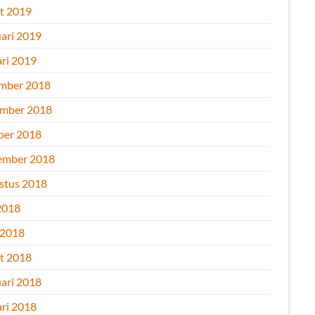
t 2019
uari 2019
ari 2019
mber 2018
mber 2018
ber 2018
ember 2018
stus 2018
2018
 2018
t 2018
uari 2018
ari 2018