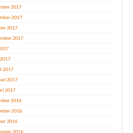
mber 2017
mber 2017
ber 2017
ember 2017
2017
 2017
t 2017
uari 2017
ari 2017
mber 2016
mber 2016
ber 2016
ember 2016