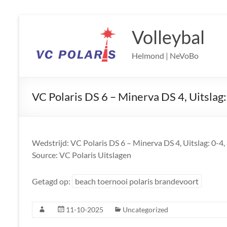
Ga
naar
Volleybal
de
inhoud
Helmond | NeVoBo
VC Polaris DS 6 – Minerva DS 4, Uitslag:
Wedstrijd: VC Polaris DS 6 – Minerva DS 4, Uitslag: 0-4
Source: VC Polaris Uitslagen
Getagd op:
beach toernooi polaris brandevoort
11-10-2025
Uncategorized