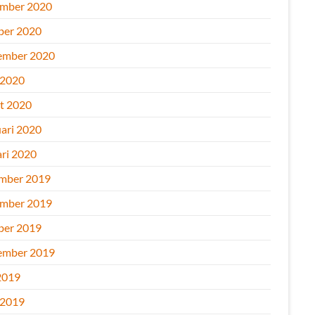
mber 2020
ber 2020
ember 2020
 2020
t 2020
uari 2020
ari 2020
mber 2019
mber 2019
ber 2019
ember 2019
2019
 2019