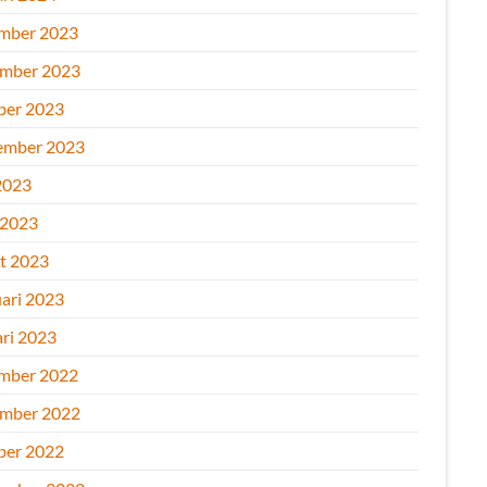
mber 2023
mber 2023
ber 2023
ember 2023
2023
 2023
t 2023
uari 2023
ari 2023
mber 2022
mber 2022
ber 2022