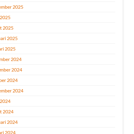
ember 2025
 2025
t 2025
uari 2025
ari 2025
mber 2024
mber 2024
ber 2024
ember 2024
 2024
t 2024
uari 2024
ari 2024