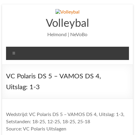
Ga
naar
de
Volleybal
inhoud
Helmond | NeVoBo
Menu
VC Polaris DS 5 – VAMOS DS 4,
Uitslag: 1-3
Wedstrijd: VC Polaris DS 5 – VAMOS DS 4, Uitslag: 1-3,
Setstanden: 18-25, 12-25, 18-25, 25-18
Source: VC Polaris Uitslagen