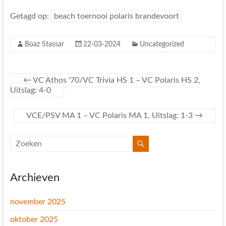
Getagd op:
beach toernooi polaris brandevoort
Boaz Stassar
22-03-2024
Uncategorized
←
VC Athos '70/VC Trivia HS 1 – VC Polaris HS 2,
Uitslag: 4-0
VCE/PSV MA 1 – VC Polaris MA 1, Uitslag: 1-3
→
Archieven
november 2025
oktober 2025