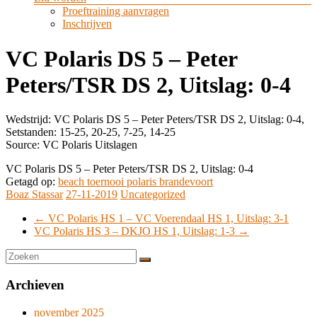
Proeftraining aanvragen
Inschrijven
VC Polaris DS 5 – Peter
Peters/TSR DS 2, Uitslag: 0-4
Wedstrijd: VC Polaris DS 5 – Peter Peters/TSR DS 2, Uitslag: 0-4,
Setstanden: 15-25, 20-25, 7-25, 14-25
Source: VC Polaris Uitslagen
VC Polaris DS 5 – Peter Peters/TSR DS 2, Uitslag: 0-4
Getagd op:
beach toernooi polaris brandevoort
Boaz Stassar
27-11-2019
Uncategorized
←
VC Polaris HS 1 – VC Voerendaal HS 1, Uitslag: 3-1
VC Polaris HS 3 – DKJO HS 1, Uitslag: 1-3
→
Archieven
november 2025