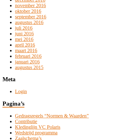
november 2016
oktober 2016
september 2016
augustus 2016
juli 2016
juni 2016
mei 2016
april 2016
maart 2016
februari 2016
januari 2016
augustus 2015
Meta
Login
Pagina’s
Gedragsregels “Normen & Waarden”
Contributie
Kledinglijn VC Polaris
Wedstrijd programma
Zaalschema’s