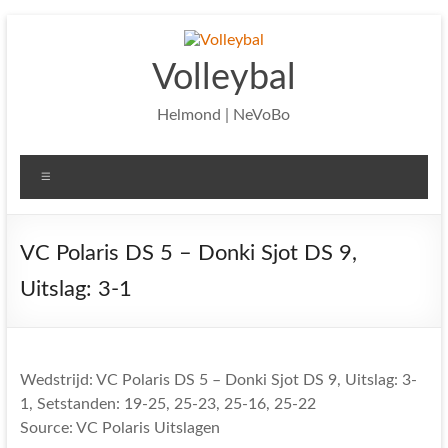
Ga
naar
de
Volleybal
inhoud
Helmond | NeVoBo
Menu
VC Polaris DS 5 – Donki Sjot DS 9,
Uitslag: 3-1
Wedstrijd: VC Polaris DS 5 – Donki Sjot DS 9, Uitslag: 3-
1, Setstanden: 19-25, 25-23, 25-16, 25-22
Source: VC Polaris Uitslagen