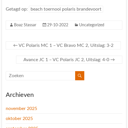
Getagd op:
beach toernooi polaris brandevoort
Boaz Stassar
29-10-2022
Uncategorized
←
VC Polaris MC 1 – VC Bravo MC 2, Uitslag: 3-2
Avance JC 1 – VC Polaris JC 2, Uitslag: 4-0
→
Archieven
november 2025
oktober 2025