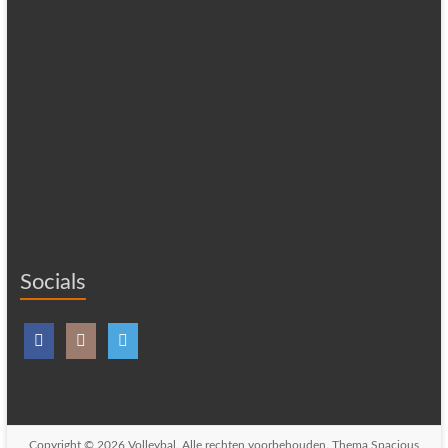
Socials
Copyright © 2026
Volleybal
. Alle rechten voorbehouden. Thema
Spacious