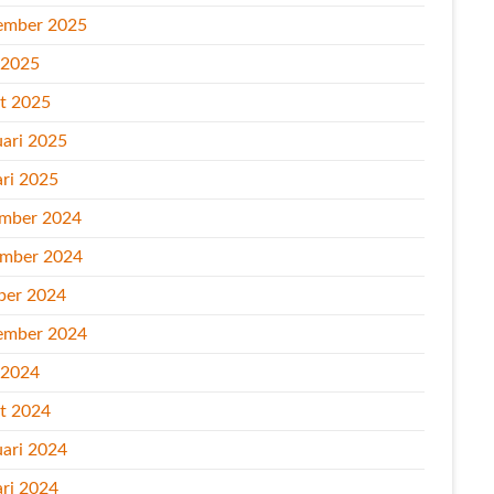
ember 2025
l 2025
t 2025
uari 2025
ari 2025
mber 2024
mber 2024
ber 2024
ember 2024
l 2024
t 2024
uari 2024
ari 2024