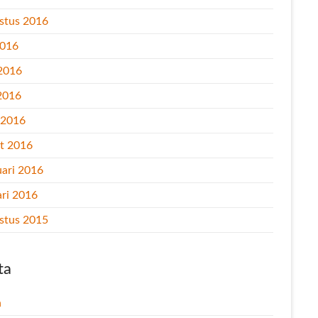
stus 2016
2016
 2016
2016
l 2016
t 2016
uari 2016
ari 2016
stus 2015
ta
n