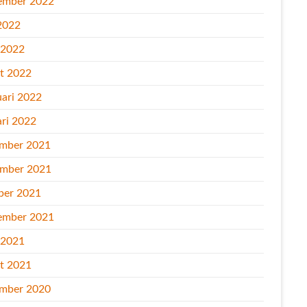
ember 2022
2022
l 2022
t 2022
uari 2022
ari 2022
mber 2021
mber 2021
ber 2021
ember 2021
l 2021
t 2021
mber 2020