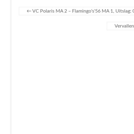
←
VC Polaris MA 2 – Flamingo's'56 MA 1, Uitslag: 
Vervalle