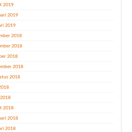
t 2019
uari 2019
ari 2019
mber 2018
mber 2018
ber 2018
ember 2018
stus 2018
2018
l 2018
t 2018
uari 2018
ari 2018