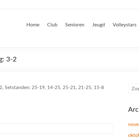
Home
Club
Senioren
Jeugd
Volleystars
g: 3-2
2, Setstanden: 25-19, 14-25, 25-21, 21-25, 15-8
Arc
nove
okto