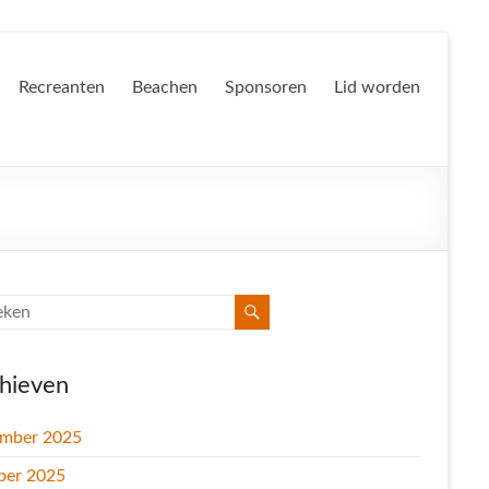
Recreanten
Beachen
Sponsoren
Lid worden
hieven
mber 2025
ber 2025