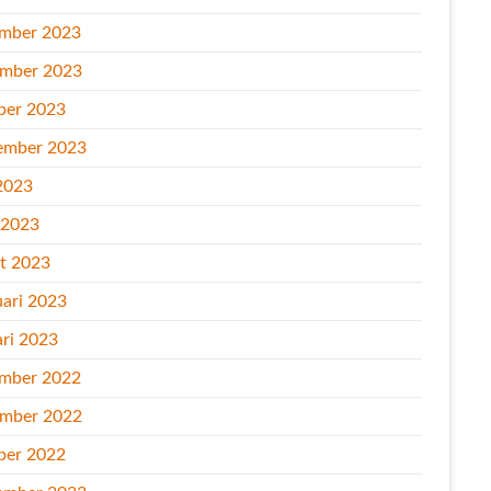
mber 2023
mber 2023
ber 2023
ember 2023
2023
l 2023
t 2023
uari 2023
ari 2023
mber 2022
mber 2022
ber 2022