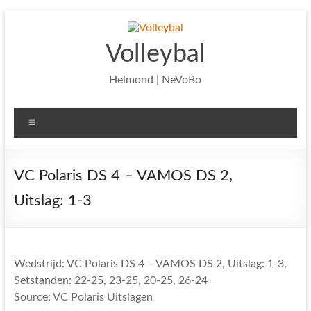
Ga
naar
de
Volleybal
inhoud
Helmond | NeVoBo
Menu
VC Polaris DS 4 – VAMOS DS 2,
Uitslag: 1-3
Wedstrijd: VC Polaris DS 4 – VAMOS DS 2, Uitslag: 1-3,
Setstanden: 22-25, 23-25, 20-25, 26-24
Source: VC Polaris Uitslagen