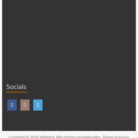
Socials
Copyright © 2026
Volleybal
. Alle rechten voorbehouden. Thema
Spacious