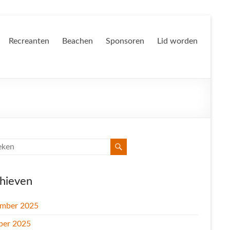
Recreanten
Beachen
Sponsoren
Lid worden
hieven
mber 2025
ber 2025