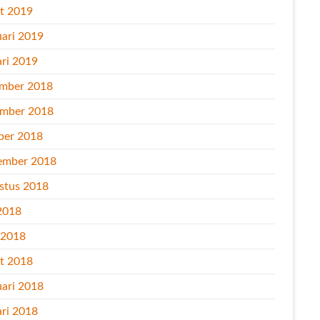
t 2019
uari 2019
ari 2019
mber 2018
mber 2018
ber 2018
ember 2018
stus 2018
2018
l 2018
t 2018
uari 2018
ari 2018