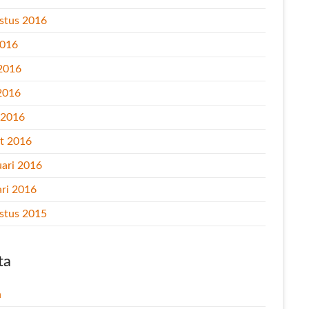
stus 2016
2016
 2016
2016
l 2016
t 2016
uari 2016
ari 2016
stus 2015
ta
n