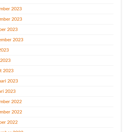
mber 2023
mber 2023
ber 2023
ember 2023
2023
l 2023
t 2023
uari 2023
ari 2023
mber 2022
mber 2022
ber 2022