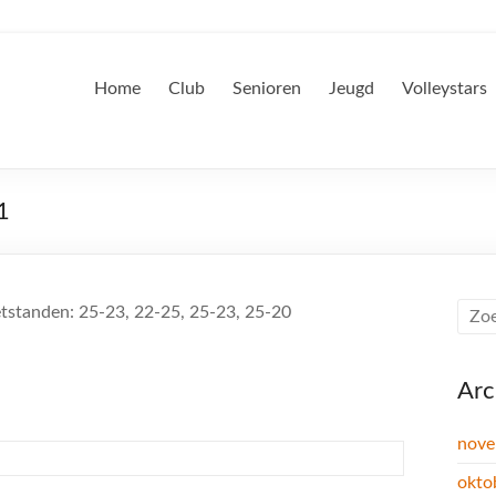
Home
Club
Senioren
Jeugd
Volleystars
1
etstanden: 25-23, 22-25, 25-23, 25-20
Arc
nove
okto