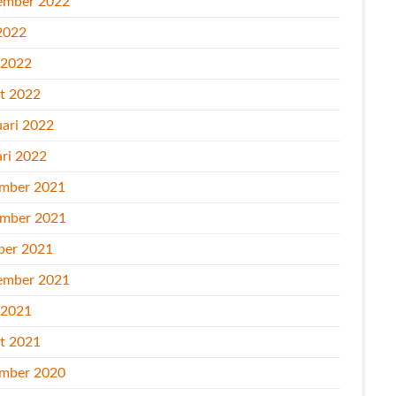
ember 2022
2022
l 2022
t 2022
uari 2022
ari 2022
mber 2021
mber 2021
ber 2021
ember 2021
l 2021
t 2021
mber 2020