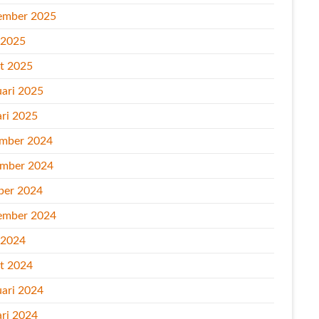
ember 2025
l 2025
t 2025
uari 2025
ari 2025
mber 2024
mber 2024
ber 2024
ember 2024
l 2024
t 2024
uari 2024
ari 2024