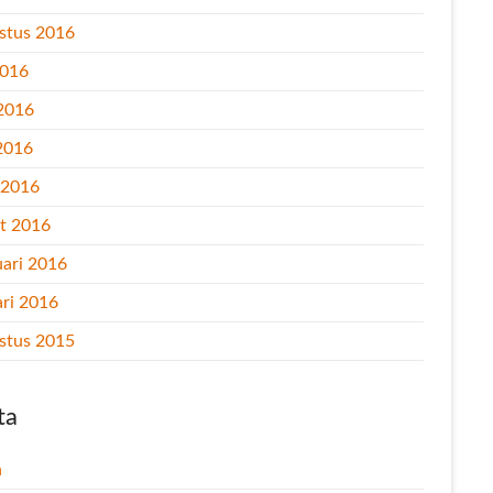
stus 2016
2016
 2016
2016
l 2016
t 2016
uari 2016
ari 2016
stus 2015
ta
n