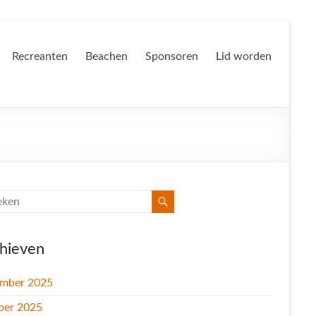
Recreanten
Beachen
Sponsoren
Lid worden
hieven
mber 2025
ber 2025