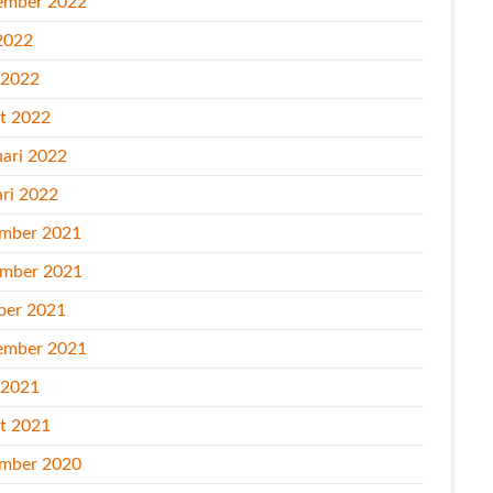
ember 2022
2022
l 2022
t 2022
uari 2022
ari 2022
mber 2021
mber 2021
ber 2021
ember 2021
l 2021
t 2021
mber 2020