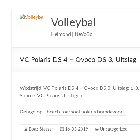
Ga
naar
Volleybal
de
inhoud
Helmond | NeVoBo
VC Polaris DS 4 – Ovoco DS 3, Uitslag:
Wedstrijd: VC Polaris DS 4 – Ovoco DS 3, Uitslag: 1-3
Source: VC Polaris Uitslagen
Getagd op:
beach toernooi polaris brandevoort
Boaz Stassar
16-03-2019
Uncategorized