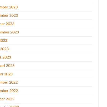
mber 2023
mber 2023
ber 2023
ember 2023
2023
l 2023
t 2023
uari 2023
ari 2023
mber 2022
mber 2022
ber 2022