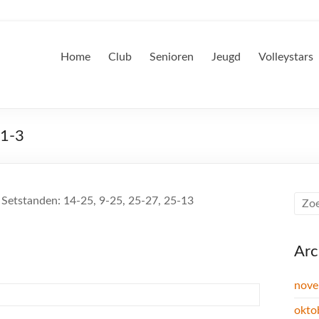
Home
Club
Senioren
Jeugd
Volleystars
 1-3
, Setstanden: 14-25, 9-25, 25-27, 25-13
Arc
nove
okto