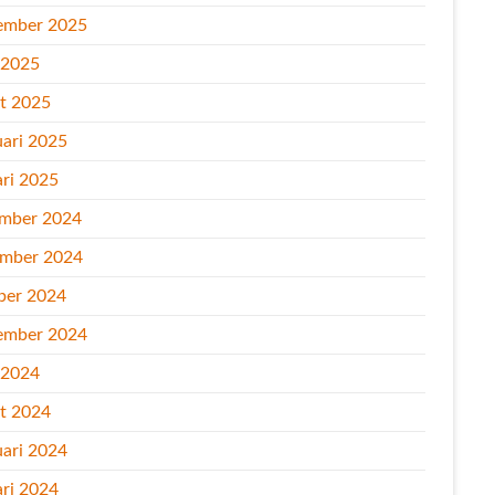
ember 2025
l 2025
t 2025
uari 2025
ari 2025
mber 2024
mber 2024
ber 2024
ember 2024
l 2024
t 2024
uari 2024
ari 2024