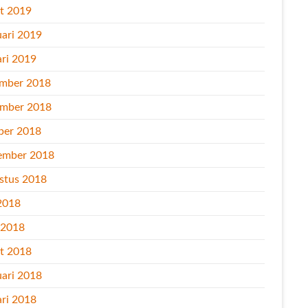
t 2019
uari 2019
ari 2019
mber 2018
mber 2018
ber 2018
ember 2018
stus 2018
2018
l 2018
t 2018
uari 2018
ari 2018