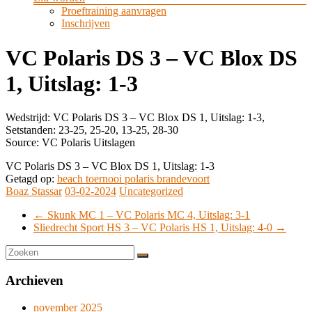
Proeftraining aanvragen
Inschrijven
VC Polaris DS 3 – VC Blox DS
1, Uitslag: 1-3
Wedstrijd: VC Polaris DS 3 – VC Blox DS 1, Uitslag: 1-3,
Setstanden: 23-25, 25-20, 13-25, 28-30
Source: VC Polaris Uitslagen
VC Polaris DS 3 – VC Blox DS 1, Uitslag: 1-3
Getagd op:
beach toernooi polaris brandevoort
Boaz Stassar
03-02-2024
Uncategorized
←
Skunk MC 1 – VC Polaris MC 4, Uitslag: 3-1
Sliedrecht Sport HS 3 – VC Polaris HS 1, Uitslag: 4-0
→
Archieven
november 2025