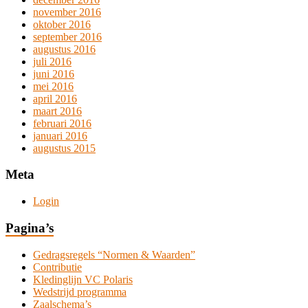
november 2016
oktober 2016
september 2016
augustus 2016
juli 2016
juni 2016
mei 2016
april 2016
maart 2016
februari 2016
januari 2016
augustus 2015
Meta
Login
Pagina’s
Gedragsregels “Normen & Waarden”
Contributie
Kledinglijn VC Polaris
Wedstrijd programma
Zaalschema’s