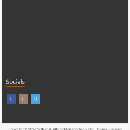
Socials
Copyright © 2026
Volleybal
. Alle rechten voorbehouden. Thema
Spacious