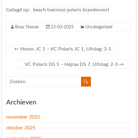
Getagd op:
beach toernooi polaris brandevoort
Boaz Stassar
22-03-2025
Uncategorized
←
Hovoc JC 1 – VC Polaris JC 1, Uitslag: 3-1
VC Polaris DS 5 – Hajraa DS 7, Uitslag: 2-3
→
Archieven
november 2025
oktober 2025