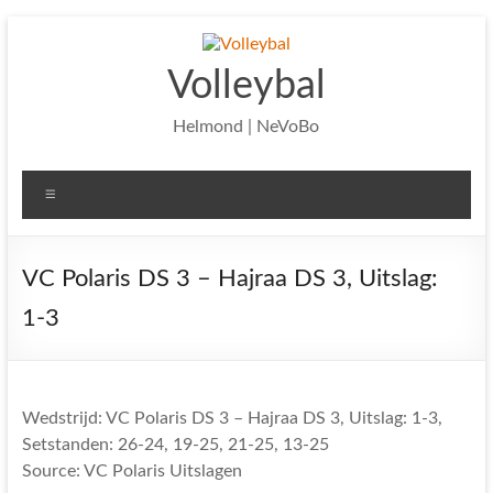
Ga
naar
de
Volleybal
inhoud
Helmond | NeVoBo
Menu
VC Polaris DS 3 – Hajraa DS 3, Uitslag:
1-3
Wedstrijd: VC Polaris DS 3 – Hajraa DS 3, Uitslag: 1-3,
Setstanden: 26-24, 19-25, 21-25, 13-25
Source: VC Polaris Uitslagen