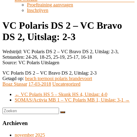
Proeftraining aanvragen
Inschrijven
VC Polaris DS 2 – VC Bravo
DS 2, Uitslag: 2-3
Wedstrijd: VC Polaris DS 2 – VC Bravo DS 2, Uitslag: 2-3,
Setstanden: 24-26, 18-25, 25-19, 25-17, 16-18
Source: VC Polaris Uitslagen
VC Polaris DS 2 – VC Bravo DS 2, Uitslag: 2-3
Getagd op:
beach toernooi polaris brandevoort
Boaz Stassar
17-03-2018
Uncategorized
←
VC Polaris HS 5 – Skunk HS 4, Uitslag: 4-0
SOMAS/Activia MB 1 – VC Polaris MB 1, Uitslag: 3-1
→
Archieven
november 2025