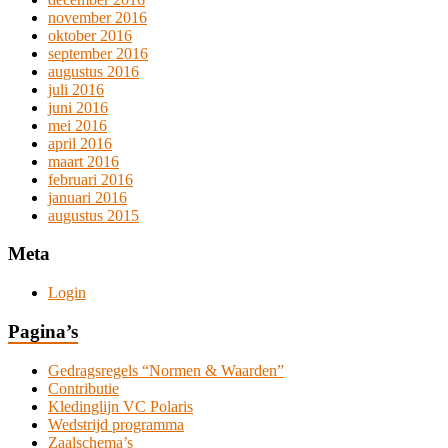
november 2016
oktober 2016
september 2016
augustus 2016
juli 2016
juni 2016
mei 2016
april 2016
maart 2016
februari 2016
januari 2016
augustus 2015
Meta
Login
Pagina’s
Gedragsregels “Normen & Waarden”
Contributie
Kledinglijn VC Polaris
Wedstrijd programma
Zaalschema’s