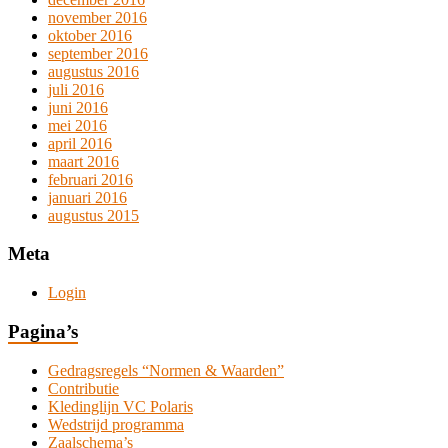
november 2016
oktober 2016
september 2016
augustus 2016
juli 2016
juni 2016
mei 2016
april 2016
maart 2016
februari 2016
januari 2016
augustus 2015
Meta
Login
Pagina’s
Gedragsregels “Normen & Waarden”
Contributie
Kledinglijn VC Polaris
Wedstrijd programma
Zaalschema’s