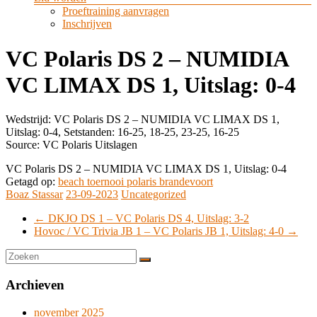
Proeftraining aanvragen
Inschrijven
VC Polaris DS 2 – NUMIDIA
VC LIMAX DS 1, Uitslag: 0-4
Wedstrijd: VC Polaris DS 2 – NUMIDIA VC LIMAX DS 1,
Uitslag: 0-4, Setstanden: 16-25, 18-25, 23-25, 16-25
Source: VC Polaris Uitslagen
VC Polaris DS 2 – NUMIDIA VC LIMAX DS 1, Uitslag: 0-4
Getagd op:
beach toernooi polaris brandevoort
Boaz Stassar
23-09-2023
Uncategorized
←
DKJO DS 1 – VC Polaris DS 4, Uitslag: 3-2
Hovoc / VC Trivia JB 1 – VC Polaris JB 1, Uitslag: 4-0
→
Archieven
november 2025