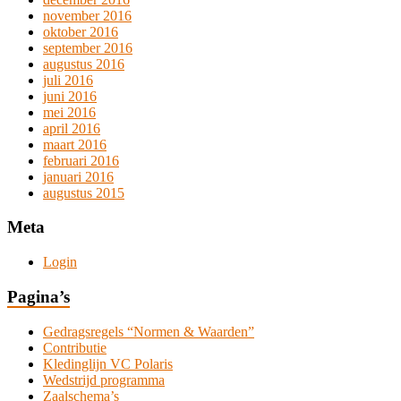
november 2016
oktober 2016
september 2016
augustus 2016
juli 2016
juni 2016
mei 2016
april 2016
maart 2016
februari 2016
januari 2016
augustus 2015
Meta
Login
Pagina’s
Gedragsregels “Normen & Waarden”
Contributie
Kledinglijn VC Polaris
Wedstrijd programma
Zaalschema’s