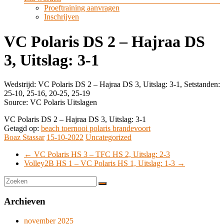
Proeftraining aanvragen
Inschrijven
VC Polaris DS 2 – Hajraa DS
3, Uitslag: 3-1
Wedstrijd: VC Polaris DS 2 – Hajraa DS 3, Uitslag: 3-1, Setstanden:
25-10, 25-16, 20-25, 25-19
Source: VC Polaris Uitslagen
VC Polaris DS 2 – Hajraa DS 3, Uitslag: 3-1
Getagd op:
beach toernooi polaris brandevoort
Boaz Stassar
15-10-2022
Uncategorized
←
VC Polaris HS 3 – TFC HS 2, Uitslag: 2-3
Volley2B HS 1 – VC Polaris HS 1, Uitslag: 1-3
→
Archieven
november 2025