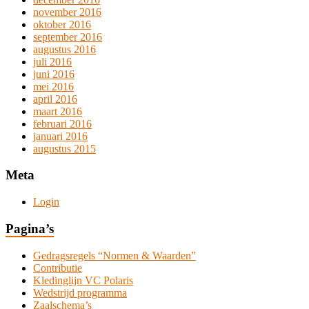
november 2016
oktober 2016
september 2016
augustus 2016
juli 2016
juni 2016
mei 2016
april 2016
maart 2016
februari 2016
januari 2016
augustus 2015
Meta
Login
Pagina’s
Gedragsregels “Normen & Waarden”
Contributie
Kledinglijn VC Polaris
Wedstrijd programma
Zaalschema’s