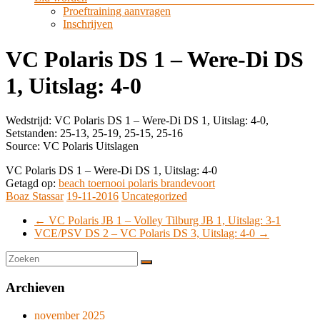
Proeftraining aanvragen
Inschrijven
VC Polaris DS 1 – Were-Di DS
1, Uitslag: 4-0
Wedstrijd: VC Polaris DS 1 – Were-Di DS 1, Uitslag: 4-0,
Setstanden: 25-13, 25-19, 25-15, 25-16
Source: VC Polaris Uitslagen
VC Polaris DS 1 – Were-Di DS 1, Uitslag: 4-0
Getagd op:
beach toernooi polaris brandevoort
Boaz Stassar
19-11-2016
Uncategorized
←
VC Polaris JB 1 – Volley Tilburg JB 1, Uitslag: 3-1
VCE/PSV DS 2 – VC Polaris DS 3, Uitslag: 4-0
→
Archieven
november 2025