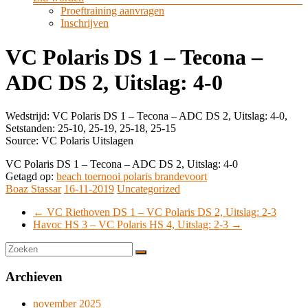
Proeftraining aanvragen
Inschrijven
VC Polaris DS 1 – Tecona –
ADC DS 2, Uitslag: 4-0
Wedstrijd: VC Polaris DS 1 – Tecona – ADC DS 2, Uitslag: 4-0,
Setstanden: 25-10, 25-19, 25-18, 25-15
Source: VC Polaris Uitslagen
VC Polaris DS 1 – Tecona – ADC DS 2, Uitslag: 4-0
Getagd op:
beach toernooi polaris brandevoort
Boaz Stassar
16-11-2019
Uncategorized
←
VC Riethoven DS 1 – VC Polaris DS 2, Uitslag: 2-3
Havoc HS 3 – VC Polaris HS 4, Uitslag: 2-3
→
Archieven
november 2025