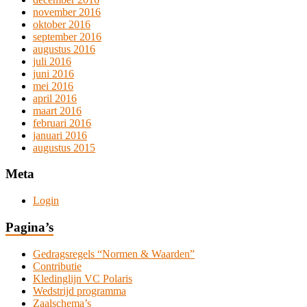
november 2016
oktober 2016
september 2016
augustus 2016
juli 2016
juni 2016
mei 2016
april 2016
maart 2016
februari 2016
januari 2016
augustus 2015
Meta
Login
Pagina’s
Gedragsregels “Normen & Waarden”
Contributie
Kledinglijn VC Polaris
Wedstrijd programma
Zaalschema’s