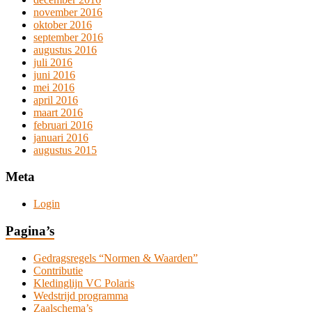
november 2016
oktober 2016
september 2016
augustus 2016
juli 2016
juni 2016
mei 2016
april 2016
maart 2016
februari 2016
januari 2016
augustus 2015
Meta
Login
Pagina’s
Gedragsregels “Normen & Waarden”
Contributie
Kledinglijn VC Polaris
Wedstrijd programma
Zaalschema’s