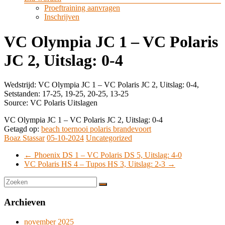
Proeftraining aanvragen
Inschrijven
VC Olympia JC 1 – VC Polaris
JC 2, Uitslag: 0-4
Wedstrijd: VC Olympia JC 1 – VC Polaris JC 2, Uitslag: 0-4,
Setstanden: 17-25, 19-25, 20-25, 13-25
Source: VC Polaris Uitslagen
VC Olympia JC 1 – VC Polaris JC 2, Uitslag: 0-4
Getagd op:
beach toernooi polaris brandevoort
Boaz Stassar
05-10-2024
Uncategorized
←
Phoenix DS 1 – VC Polaris DS 5, Uitslag: 4-0
VC Polaris HS 4 – Tupos HS 3, Uitslag: 2-3
→
Archieven
november 2025