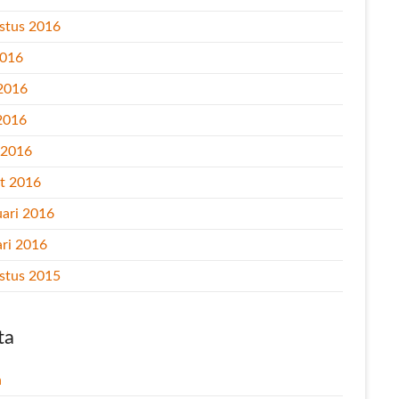
stus 2016
2016
 2016
2016
l 2016
t 2016
uari 2016
ari 2016
stus 2015
ta
n