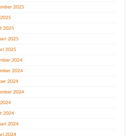
ember 2025
l 2025
t 2025
uari 2025
ari 2025
mber 2024
mber 2024
ber 2024
ember 2024
l 2024
t 2024
uari 2024
ari 2024