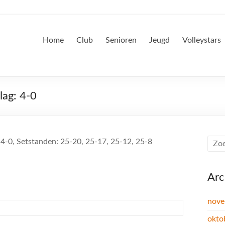
Home
Club
Senioren
Jeugd
Volleystars
lag: 4-0
 4-0, Setstanden: 25-20, 25-17, 25-12, 25-8
Arc
nove
okto