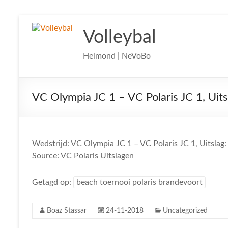
Ga
naar
Volleybal
de
inhoud
Helmond | NeVoBo
VC Olympia JC 1 – VC Polaris JC 1, Uits
Wedstrijd: VC Olympia JC 1 – VC Polaris JC 1, Uitslag:
Source: VC Polaris Uitslagen
Getagd op:
beach toernooi polaris brandevoort
Boaz Stassar
24-11-2018
Uncategorized