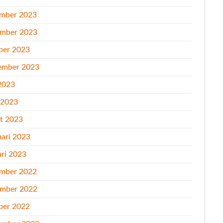
mber 2023
mber 2023
ber 2023
ember 2023
2023
l 2023
t 2023
uari 2023
ari 2023
mber 2022
mber 2022
ber 2022