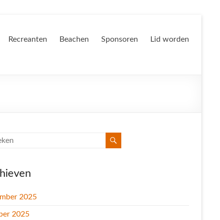
Recreanten
Beachen
Sponsoren
Lid worden
hieven
mber 2025
ber 2025