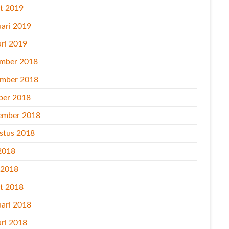
t 2019
uari 2019
ari 2019
mber 2018
mber 2018
ber 2018
ember 2018
stus 2018
2018
l 2018
t 2018
uari 2018
ari 2018