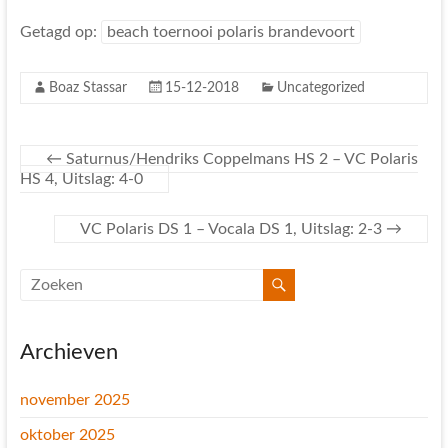
Getagd op:
beach toernooi polaris brandevoort
Boaz Stassar
15-12-2018
Uncategorized
←
Saturnus/Hendriks Coppelmans HS 2 – VC Polaris
HS 4, Uitslag: 4-0
VC Polaris DS 1 – Vocala DS 1, Uitslag: 2-3
→
Archieven
november 2025
oktober 2025