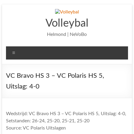
Ga
naar
de
Volleybal
inhoud
Helmond | NeVoBo
Menu
VC Bravo HS 3 – VC Polaris HS 5,
Uitslag: 4-0
Wedstrijd: VC Bravo HS 3 – VC Polaris HS 5, Uitslag: 4-0,
Setstanden: 26-24, 25-20, 25-21, 25-20
Source: VC Polaris Uitslagen