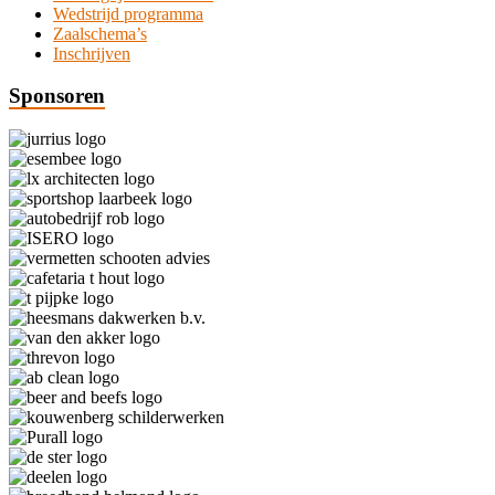
Wedstrijd programma
Zaalschema’s
Inschrijven
Sponsoren