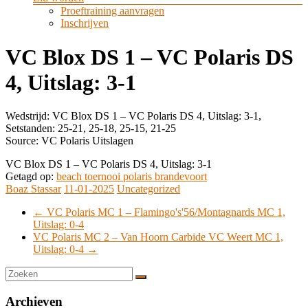
Proeftraining aanvragen
Inschrijven
VC Blox DS 1 – VC Polaris DS
4, Uitslag: 3-1
Wedstrijd: VC Blox DS 1 – VC Polaris DS 4, Uitslag: 3-1,
Setstanden: 25-21, 25-18, 25-15, 21-25
Source: VC Polaris Uitslagen
VC Blox DS 1 – VC Polaris DS 4, Uitslag: 3-1
Getagd op:
beach toernooi polaris brandevoort
Boaz Stassar
11-01-2025
Uncategorized
←
VC Polaris MC 1 – Flamingo's'56/Montagnards MC 1,
Uitslag: 0-4
VC Polaris MC 2 – Van Hoorn Carbide VC Weert MC 1,
Uitslag: 0-4
→
Archieven