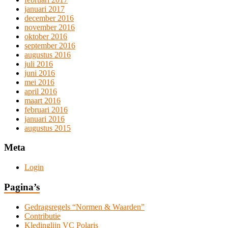
januari 2017
december 2016
november 2016
oktober 2016
september 2016
augustus 2016
juli 2016
juni 2016
mei 2016
april 2016
maart 2016
februari 2016
januari 2016
augustus 2015
Meta
Login
Pagina’s
Gedragsregels “Normen & Waarden”
Contributie
Kledinglijn VC Polaris