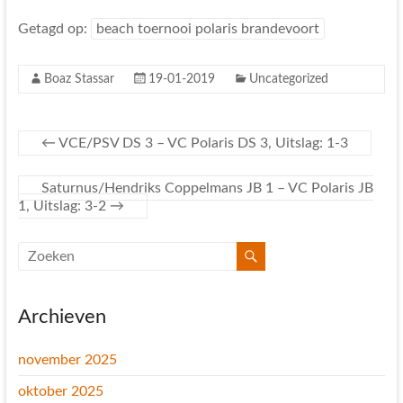
Getagd op:
beach toernooi polaris brandevoort
Boaz Stassar
19-01-2019
Uncategorized
←
VCE/PSV DS 3 – VC Polaris DS 3, Uitslag: 1-3
Saturnus/Hendriks Coppelmans JB 1 – VC Polaris JB
1, Uitslag: 3-2
→
Archieven
november 2025
oktober 2025