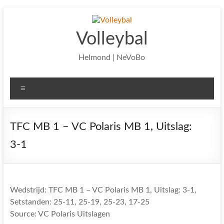
Ga
naar
de
Volleybal
inhoud
Helmond | NeVoBo
Menu
TFC MB 1 – VC Polaris MB 1, Uitslag:
3-1
Wedstrijd: TFC MB 1 – VC Polaris MB 1, Uitslag: 3-1,
Setstanden: 25-11, 25-19, 25-23, 17-25
Source: VC Polaris Uitslagen