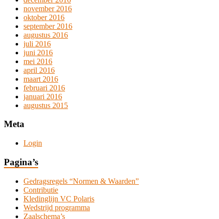
november 2016
oktober 2016
september 2016
augustus 2016
juli 2016
juni 2016
mei 2016
april 2016
maart 2016
februari 2016
januari 2016
augustus 2015
Meta
Login
Pagina’s
Gedragsregels “Normen & Waarden”
Contributie
Kledinglijn VC Polaris
Wedstrijd programma
Zaalschema’s