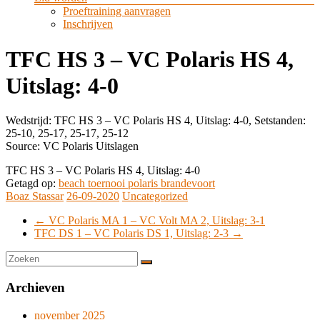
Proeftraining aanvragen
Inschrijven
TFC HS 3 – VC Polaris HS 4,
Uitslag: 4-0
Wedstrijd: TFC HS 3 – VC Polaris HS 4, Uitslag: 4-0, Setstanden:
25-10, 25-17, 25-17, 25-12
Source: VC Polaris Uitslagen
TFC HS 3 – VC Polaris HS 4, Uitslag: 4-0
Getagd op:
beach toernooi polaris brandevoort
Boaz Stassar
26-09-2020
Uncategorized
←
VC Polaris MA 1 – VC Volt MA 2, Uitslag: 3-1
TFC DS 1 – VC Polaris DS 1, Uitslag: 2-3
→
Archieven
november 2025