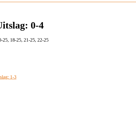
itslag: 0-4
20-25, 18-25, 21-25, 22-25
lag: 1-3