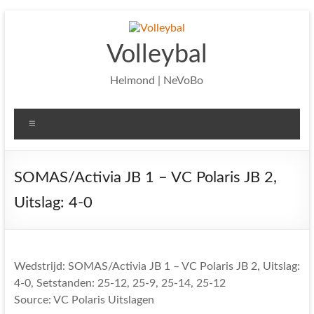
Ga
naar
de
Volleybal
inhoud
Helmond | NeVoBo
Menu
SOMAS/Activia JB 1 – VC Polaris JB 2,
Uitslag: 4-0
Wedstrijd: SOMAS/Activia JB 1 – VC Polaris JB 2, Uitslag:
4-0, Setstanden: 25-12, 25-9, 25-14, 25-12
Source: VC Polaris Uitslagen