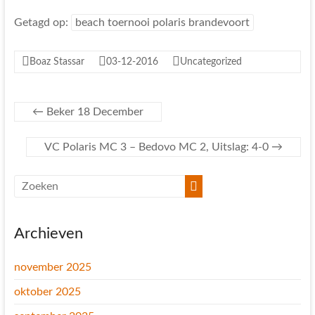
Getagd op:
beach toernooi polaris brandevoort
Boaz Stassar
03-12-2016
Uncategorized
←
Beker 18 December
VC Polaris MC 3 – Bedovo MC 2, Uitslag: 4-0
→
Archieven
november 2025
oktober 2025