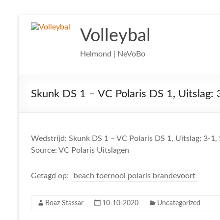
Ga
naar
Volleybal
de
inhoud
Helmond | NeVoBo
Skunk DS 1 – VC Polaris DS 1, Uitslag: 
Wedstrijd: Skunk DS 1 – VC Polaris DS 1, Uitslag: 3-1,
Source: VC Polaris Uitslagen
Getagd op:
beach toernooi polaris brandevoort
Boaz Stassar
10-10-2020
Uncategorized