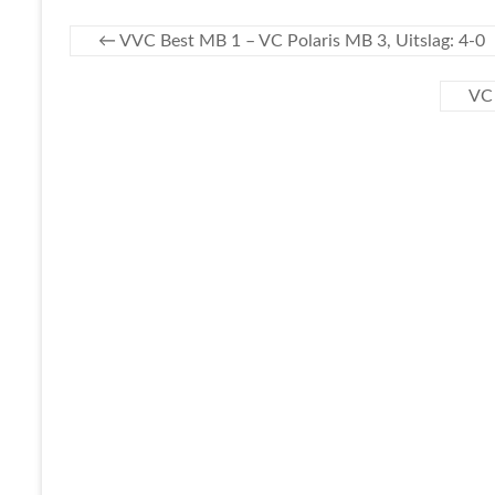
←
VVC Best MB 1 – VC Polaris MB 3, Uitslag: 4-0
VC 