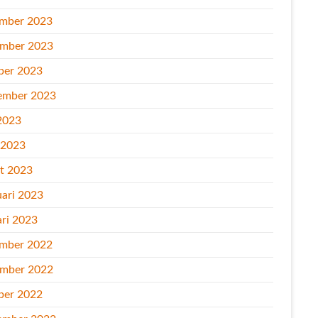
mber 2023
mber 2023
ber 2023
ember 2023
2023
l 2023
t 2023
uari 2023
ari 2023
mber 2022
mber 2022
ber 2022