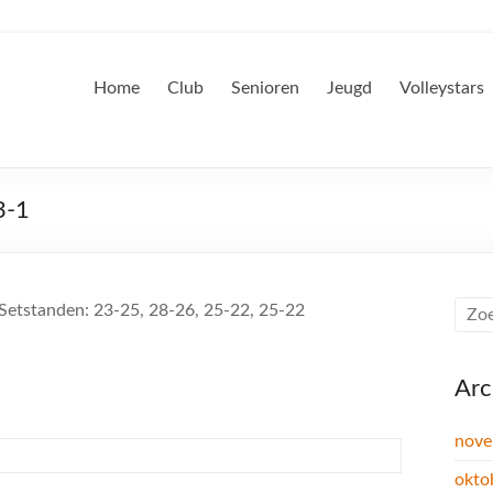
Home
Club
Senioren
Jeugd
Volleystars
3-1
 Setstanden: 23-25, 28-26, 25-22, 25-22
Arc
nove
okto