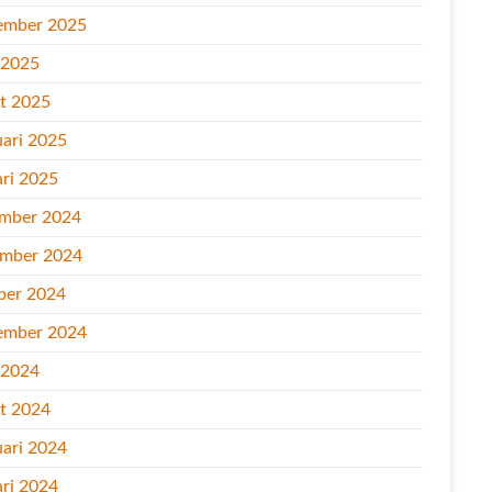
ember 2025
l 2025
t 2025
uari 2025
ari 2025
mber 2024
mber 2024
ber 2024
ember 2024
l 2024
t 2024
uari 2024
ari 2024