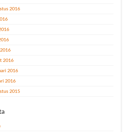
stus 2016
2016
 2016
2016
l 2016
t 2016
uari 2016
ari 2016
stus 2015
ta
n