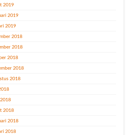
t 2019
uari 2019
ari 2019
mber 2018
mber 2018
ber 2018
ember 2018
stus 2018
2018
l 2018
t 2018
uari 2018
ari 2018