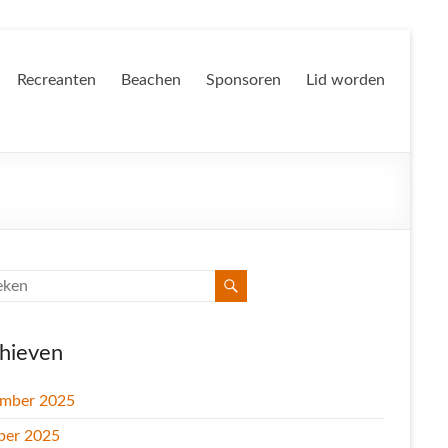
Recreanten
Beachen
Sponsoren
Lid worden
hieven
mber 2025
ber 2025