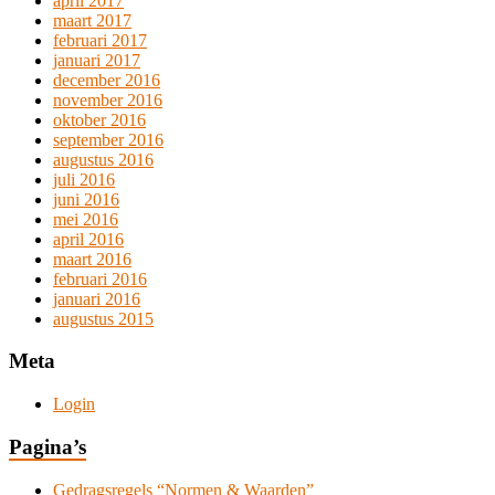
april 2017
maart 2017
februari 2017
januari 2017
december 2016
november 2016
oktober 2016
september 2016
augustus 2016
juli 2016
juni 2016
mei 2016
april 2016
maart 2016
februari 2016
januari 2016
augustus 2015
Meta
Login
Pagina’s
Gedragsregels “Normen & Waarden”