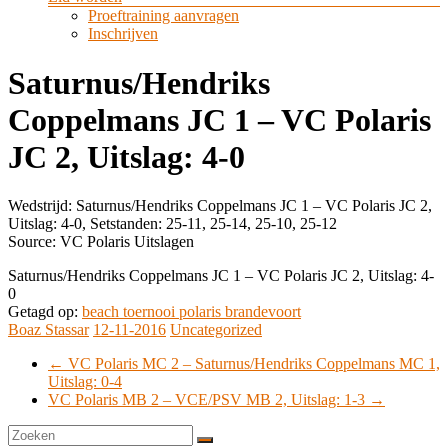
Proeftraining aanvragen
Inschrijven
Saturnus/Hendriks
Coppelmans JC 1 – VC Polaris
JC 2, Uitslag: 4-0
Wedstrijd: Saturnus/Hendriks Coppelmans JC 1 – VC Polaris JC 2,
Uitslag: 4-0, Setstanden: 25-11, 25-14, 25-10, 25-12
Source: VC Polaris Uitslagen
Saturnus/Hendriks Coppelmans JC 1 – VC Polaris JC 2, Uitslag: 4-
0
Getagd op:
beach toernooi polaris brandevoort
Boaz Stassar
12-11-2016
Uncategorized
←
VC Polaris MC 2 – Saturnus/Hendriks Coppelmans MC 1,
Uitslag: 0-4
VC Polaris MB 2 – VCE/PSV MB 2, Uitslag: 1-3
→