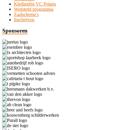
Kledinglijn VC Polaris
Wedstrijd programma
Zaalschema’s
Inschrijven
Sponsoren