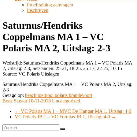
Proeftraining aanvragen
Inschrijven
Saturnus/Hendriks
Coppelmans MA 1 – VC
Polaris MA 2, Uitslag: 2-3
Wedstrijd: Saturnus/Hendriks Coppelmans MA 1 – VC Polaris MA
2, Uitslag: 2-3, Setstanden: 25-21, 18-25, 25-17, 22-25, 10-15
Source: VC Polaris Uitslagen
Saturnus/Hendriks Coppelmans MA 1 – VC Polaris MA 2, Uitslag:
2-3
Getagd op:
beach toernooi polaris brandevoort
Boaz Stassar
10-11-2018
Uncategorized
←
VC Polaris MA 1 – MVC De Hangar MA 1, Uitslag: 4-0
VC Polaris JB 1 – VC Fortutas JB 1, Uitslag: 4-0
→