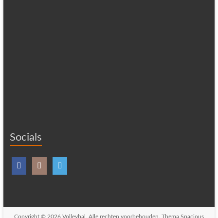
Socials
Copyright © 2026
Volleybal
. Alle rechten voorbehouden. Thema
Spacious