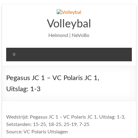
Ga
naar
de
Volleybal
inhoud
Helmond | NeVoBo
Menu
Pegasus JC 1 – VC Polaris JC 1,
Uitslag: 1-3
Wedstrijd: Pegasus JC 1 – VC Polaris JC 1, Uitslag: 1-3,
Setstanden: 15-25, 18-25, 25-19, 7-25
Source: VC Polaris Uitslagen