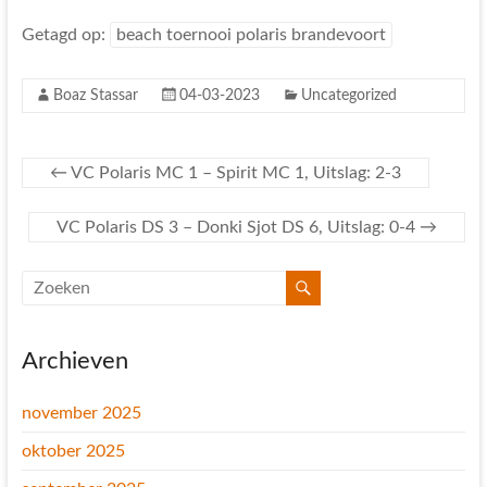
Getagd op:
beach toernooi polaris brandevoort
Boaz Stassar
04-03-2023
Uncategorized
←
VC Polaris MC 1 – Spirit MC 1, Uitslag: 2-3
VC Polaris DS 3 – Donki Sjot DS 6, Uitslag: 0-4
→
Archieven
november 2025
oktober 2025