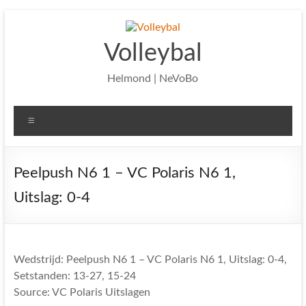
Ga
naar
de
Volleybal
inhoud
Helmond | NeVoBo
Menu
Peelpush N6 1 – VC Polaris N6 1,
Uitslag: 0-4
Wedstrijd: Peelpush N6 1 – VC Polaris N6 1, Uitslag: 0-4,
Setstanden: 13-27, 15-24
Source: VC Polaris Uitslagen