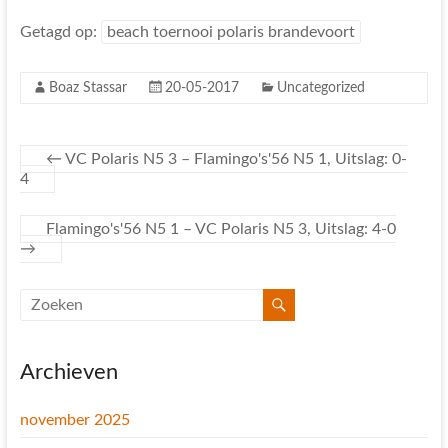
Getagd op:
beach toernooi polaris brandevoort
Boaz Stassar
20-05-2017
Uncategorized
←
VC Polaris N5 3 – Flamingo's'56 N5 1, Uitslag: 0-
4
Flamingo's'56 N5 1 – VC Polaris N5 3, Uitslag: 4-0
→
Archieven
november 2025