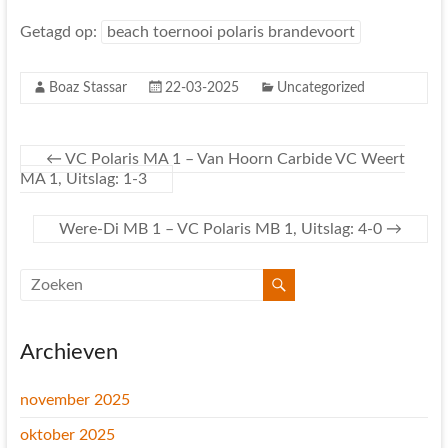
Getagd op:
beach toernooi polaris brandevoort
Boaz Stassar
22-03-2025
Uncategorized
←
VC Polaris MA 1 – Van Hoorn Carbide VC Weert
MA 1, Uitslag: 1-3
Were-Di MB 1 – VC Polaris MB 1, Uitslag: 4-0
→
Archieven
november 2025
oktober 2025