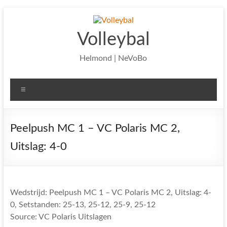
Ga
naar
de
Volleybal
inhoud
Helmond | NeVoBo
Menu
Peelpush MC 1 – VC Polaris MC 2,
Uitslag: 4-0
Wedstrijd: Peelpush MC 1 – VC Polaris MC 2, Uitslag: 4-
0, Setstanden: 25-13, 25-12, 25-9, 25-12
Source: VC Polaris Uitslagen