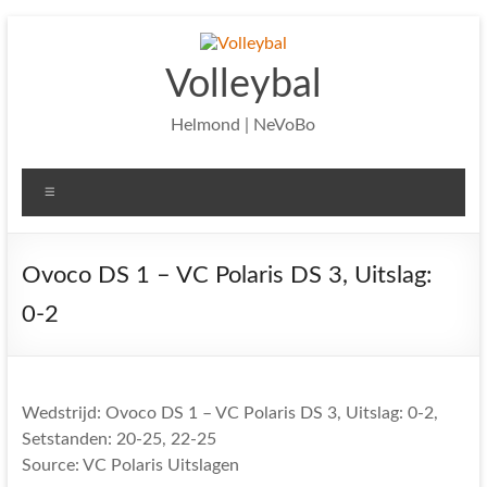
Ga
naar
de
Volleybal
inhoud
Helmond | NeVoBo
Menu
Ovoco DS 1 – VC Polaris DS 3, Uitslag:
0-2
Wedstrijd: Ovoco DS 1 – VC Polaris DS 3, Uitslag: 0-2,
Setstanden: 20-25, 22-25
Source: VC Polaris Uitslagen