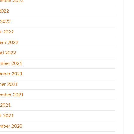
ember 2022
2022
l 2022
t 2022
uari 2022
ari 2022
mber 2021
mber 2021
ber 2021
ember 2021
l 2021
t 2021
mber 2020