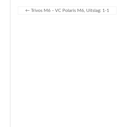
←
Trivos M6 – VC Polaris M6, Uitslag: 1-1