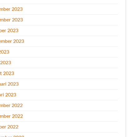
mber 2023
mber 2023
ber 2023
ember 2023
2023
l 2023
t 2023
uari 2023
ari 2023
mber 2022
mber 2022
ber 2022