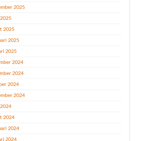
ember 2025
l 2025
t 2025
uari 2025
ari 2025
mber 2024
mber 2024
ber 2024
ember 2024
l 2024
t 2024
uari 2024
ari 2024