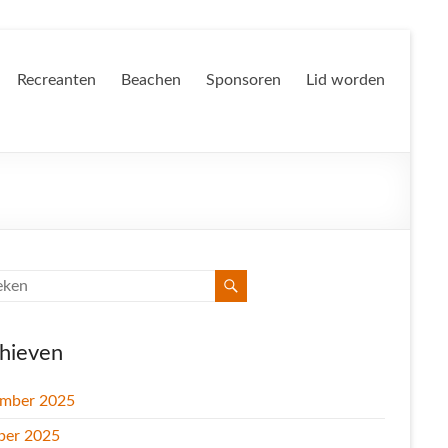
Recreanten
Beachen
Sponsoren
Lid worden
hieven
mber 2025
ber 2025