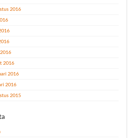
stus 2016
2016
 2016
2016
l 2016
t 2016
uari 2016
ari 2016
stus 2015
ta
n