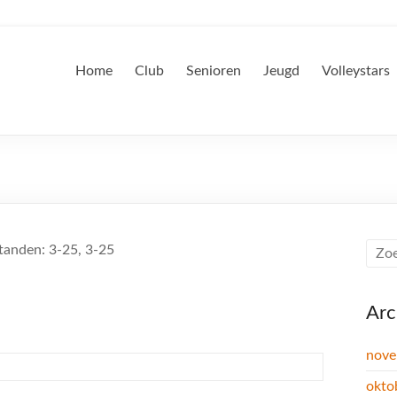
Home
Club
Senioren
Jeugd
Volleystars
tanden: 3-25, 3-25
Arc
nove
okto