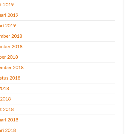
t 2019
uari 2019
ari 2019
mber 2018
mber 2018
ber 2018
ember 2018
stus 2018
2018
l 2018
t 2018
uari 2018
ari 2018