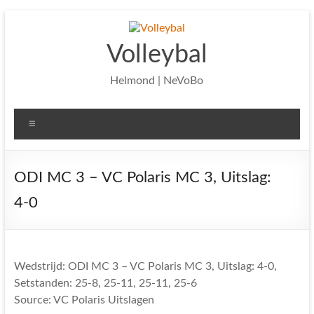
Ga
naar
de
Volleybal
inhoud
Helmond | NeVoBo
Menu
ODI MC 3 – VC Polaris MC 3, Uitslag:
4-0
Wedstrijd: ODI MC 3 – VC Polaris MC 3, Uitslag: 4-0,
Setstanden: 25-8, 25-11, 25-11, 25-6
Source: VC Polaris Uitslagen