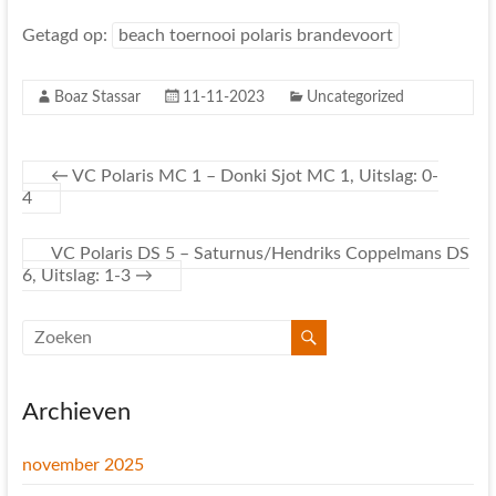
Getagd op:
beach toernooi polaris brandevoort
Boaz Stassar
11-11-2023
Uncategorized
←
VC Polaris MC 1 – Donki Sjot MC 1, Uitslag: 0-
4
VC Polaris DS 5 – Saturnus/Hendriks Coppelmans DS
6, Uitslag: 1-3
→
Archieven
november 2025