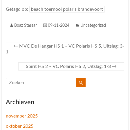
Getagd op:
beach toernooi polaris brandevoort
Boaz Stassar
09-11-2024
Uncategorized
←
MVC De Hangar HS 1 – VC Polaris HS 5, Uitslag: 3-
1
Spirit HS 2 – VC Polaris HS 2, Uitslag: 1-3
→
Archieven
november 2025
oktober 2025