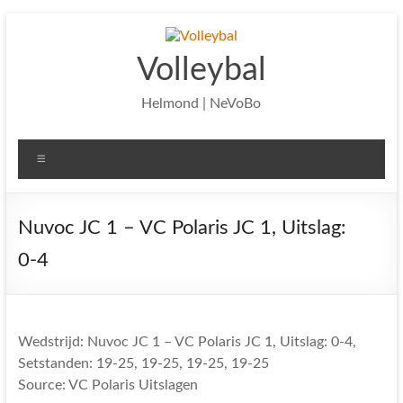
Ga
naar
de
Volleybal
inhoud
Helmond | NeVoBo
Menu
Nuvoc JC 1 – VC Polaris JC 1, Uitslag:
0-4
Wedstrijd: Nuvoc JC 1 – VC Polaris JC 1, Uitslag: 0-4,
Setstanden: 19-25, 19-25, 19-25, 19-25
Source: VC Polaris Uitslagen